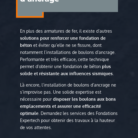
En plus des armatures de fer, il existe d’autres
solutions pour renforcer une fondation de
béton
et éviter qu’elle ne se fissure, dont
notamment l’installations de boulons d’ancrage.
Performante et très efficace, cette technique
permet d’obtenir une fondation de béton
plus
solide et résistante aux influences sismiques
.
Là encore, l’installation de boulons d’ancrage ne
s’improvise pas. Une solide expertise est
nécessaire pour
disposer les boulons aux bons
emplacements et assurer une efficacité
optimale
. Demandez les services des Fondations
Expertech pour obtenir des travaux à la hauteur
de vos attentes.