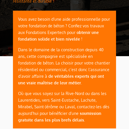
résistante et durable !
Vous avez besoin d’une aide professionnelle pour
votre fondation de béton ? Confiez vos travaux
aux
Fondations Expertech
pour
obtenir une
fondation solide et bien nivelée
!
Dans le domaine de la construction depuis 40
ans, cette compagnie est spécialisée en
fondation de béton. La choisir pour votre chantier
résidentiel ou commercial, c’est donc l’assurance
d’avoir affaire à
de véritables experts qui ont
une vraie maîtrise de leur métier
.
Où que vous soyez sur la Rive-Nord ou dans les
Laurentides, vers Saint-Eustache, Lachute,
Mirabel, Saint-Jérôme ou Laval,
contactez-les dès
aujourd’hui
pour bénéficier d’une
soumission
gratuite dans les plus brefs délais.