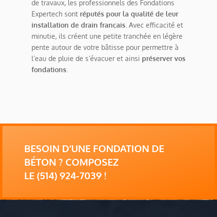
de travaux, les professionnels des Fondations
Expertech sont
réputés pour la qualité de leur
installation de drain français
. Avec efficacité et
minutie, ils créent une petite tranchée en légère
pente autour de votre bâtisse pour permettre à
l’eau de pluie de s’évacuer et ainsi
préserver vos
fondations
.
BESOIN D’UNE FONDATION DE
BÉTON ? COMPOSEZ
LE (514) 924-7039 !