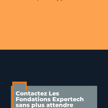
Contactez Les
Fondations Expertech
sans plus attendre